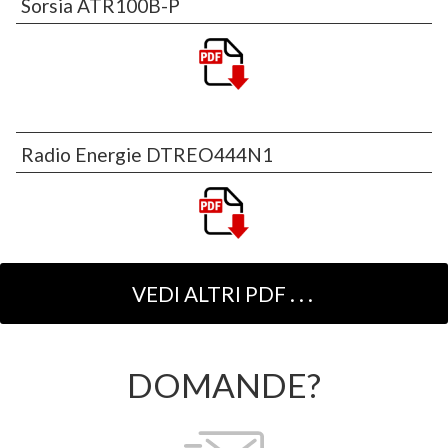
Sorsia ATR100B-P
Radio Energie DTREO444N1
DOMANDE?