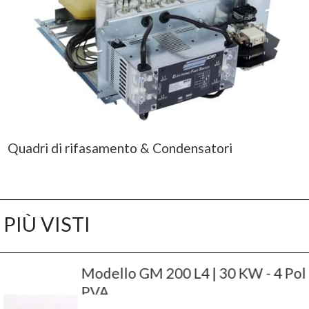
Quadri di rifasamento & Condensatori
PIÙ VISTI
Modello GM 200 L4 | 30 KW - 4 Poli - B3/V6-
PVA