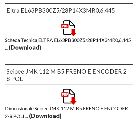
Eltra EL63PB300Z5/28P14X3MR0,6.445
Scheda Tecnica ELTRA EL63PB300Z5/28P14X3MR0,6.445
(Download)
...
Seipee JMK 112 M B5 FRENO E ENCODER 2-
8 POLI
Dimensionale Seipee JMK 112 M B5 FRENO E ENCODER
(Download)
2-8 POLI ...